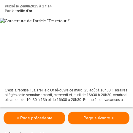
Publié le 24/08/2015 à 17:14
Par
la treille d'or
C'est la reprise ! La Treille d'Or ré-ouvre ce mardi 25 août à 16h30 ! Horaires
allégés cette semaine : mardi, mercredi et jeudi de 16h30 à 20h30, vendredi
et samedi de 10h30 à 13h et de 16h30 à 20h30. Bonne fin de vacances à
ceux qui sont concernés,...
< Page précédente
Page suivante >