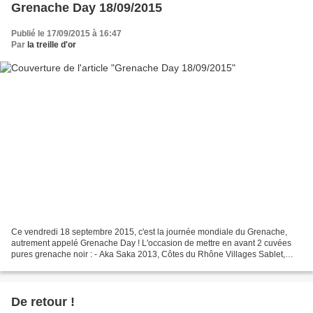
Grenache Day 18/09/2015
Publié le 17/09/2015 à 16:47
Par
la treille d'or
Ce vendredi 18 septembre 2015, c'est la journée mondiale du Grenache,
autrement appelé Grenache Day ! L'occasion de mettre en avant 2 cuvées
pures grenache noir : - Aka Saka 2013, Côtes du Rhône Villages Sablet,
Maison Plantevin (84110 Séguret) - Rendez-Vous...
De retour !