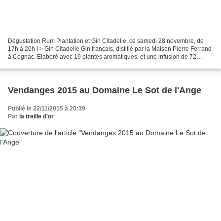
Dégustation Rum Plantation et Gin Citadelle, ce samedi 28 novembre, de
17h à 20h ! > Gin Citadelle Gin français, distillé par la Maison Pierre Ferrand
à Cognac. Elaboré avec 19 plantes aromatiques, et une infusion de 72
heures (3 jours pour prendre corps...
Vendanges 2015 au Domaine Le Sot de l'Ange
Publié le 22/11/2015 à 20:39
Par
la treille d'or