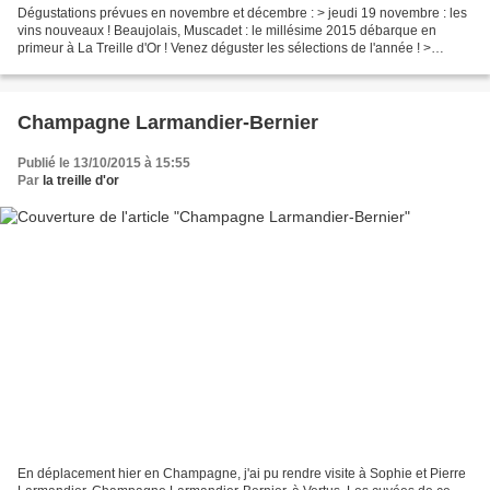
Dégustations prévues en novembre et décembre : > jeudi 19 novembre : les
vins nouveaux ! Beaujolais, Muscadet : le millésime 2015 débarque en
primeur à La Treille d'Or ! Venez déguster les sélections de l'année ! >
vendredi 20 novembre : Alain, Domaine...
Champagne Larmandier-Bernier
Publié le 13/10/2015 à 15:55
Par
la treille d'or
En déplacement hier en Champagne, j'ai pu rendre visite à Sophie et Pierre