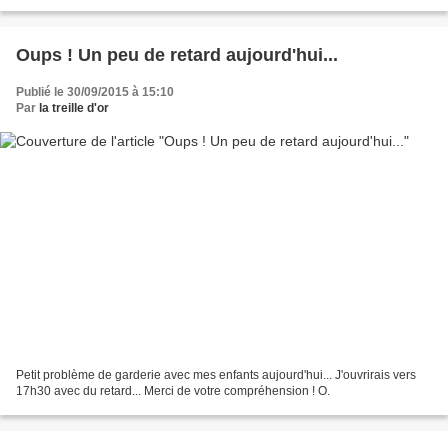
Larzac, et de surprenantes vendanges tardives....
Oups ! Un peu de retard aujourd'hui...
Publié le 30/09/2015 à 15:10
Par
la treille d'or
Petit problème de garderie avec mes enfants aujourd'hui... J'ouvrirais vers
17h30 avec du retard... Merci de votre compréhension ! O.