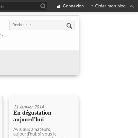
Connexion
+
Créer mon blog
h-
11 Janvier 2014
En dégustation
aujourd'hui
Avis aux amateurs,
aujourd'hui, si vous le