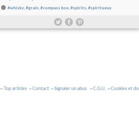
,
,
,
,
#whisky
#grain
#compass box
#spirits
#spiritueux
Top articles
Contact
Signaler un abus
C.G.U.
Cookies et do