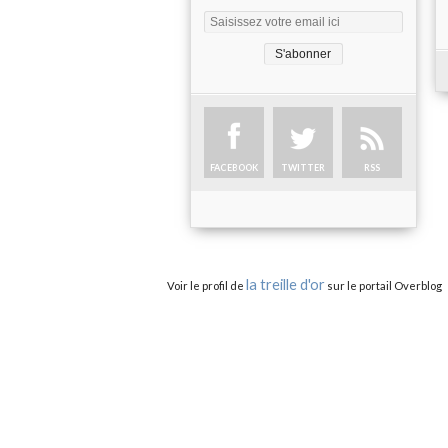
FACEBOOK
TWITTER
RSS
la treille d'or
Voir le profil de
sur le portail Overblog