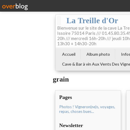
La Treille d'Or
Bienvenue sur le site de la cave La Tre
Issoire 75014 Paris /// 01.45.80.35.49
20h /// mercredi 16h-20h /// jeudi 1
13h30 + 14h30-20h
Accueil
Album photo
Info
Cave & Bar à vin Aux Vents Des Vign
grain
Pages
Photos ! Vigneron(ne)s, voyages,
repas, choses bues...
Newsletter