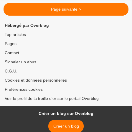
Page suivante >
Hébergé par Overblog
Top articles
Pages
Contact
Signaler un abus
C.G.U.
Cookies et données personnelles
Préférences cookies
Voir le profil de la treille d'or sur le portail Overblog
Créer un blog sur Overblog
Créer un blog