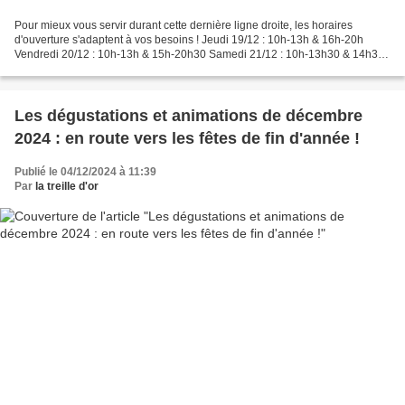
Pour mieux vous servir durant cette dernière ligne droite, les horaires
d'ouverture s'adaptent à vos besoins ! Jeudi 19/12 : 10h-13h & 16h-20h
Vendredi 20/12 : 10h-13h & 15h-20h30 Samedi 21/12 : 10h-13h30 & 14h30-
20h Dimanche 22/12 : 11h-19h Lundi 23/12...
Les dégustations et animations de décembre
2024 : en route vers les fêtes de fin d'année !
Publié le 04/12/2024 à 11:39
Par
la treille d'or