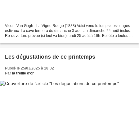
Vicent Van Gogh - La Vigne Rouge (1888) Voici venu le temps des congés
estivaux. La cave fermera du dimanche 3 août au dimanche 24 août inclus.
Ré-ouverture prévue (si tout va bien) lundi 25 août à 16h. Bel été à toutes &
à tous.
Les dégustations de ce printemps
Publié le 25/03/2025 à 18:32
Par
la treille d'or