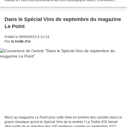
Matray & Filles vous présentera ses vins (Bourgogne Blanc, Chiroubles,
Morgon et Pétillance). x vendredi...
Dans le Spécial Vins de septembre du magazine
Le Point
Publié le 08/09/2023 à 12:14
Par
la treille d'or
Merci au magazine Le Point pour cette mise en lumière des cavistes dans ce
grand classique qu'est le Spécial Vins de la rentrée ! La Treille d'Or faisait
déjà partie de la sélection des 100 meilleurs cavistes en septembre 2021 ;