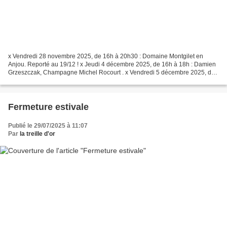
x Vendredi 28 novembre 2025, de 16h à 20h30 : Domaine Montgilet en
Anjou. Reporté au 19/12 ! x Jeudi 4 décembre 2025, de 16h à 18h : Damien
Grzeszczak, Champagne Michel Rocourt . x Vendredi 5 décembre 2025, de
16h à 20h : Wemyss & Kingsbarns , Ecosse....
Fermeture estivale
Publié le 29/07/2025 à 11:07
Par
la treille d'or