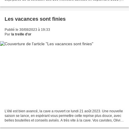
essai transformé, toujours...
Les vacances sont finies
Publié le 30/08/2023 à 19:33
Par
la treille d'or
L'été est bien avancé, la cave a rouvert ce lundi 21 août 2023. Une nouvelle
saison se lance, en espérant vous permettre cette reprise plus douce, avec
belles bouteilles et conseils avisés. A très vite à la cave. Vos cavistes, Olivier
& Julien.