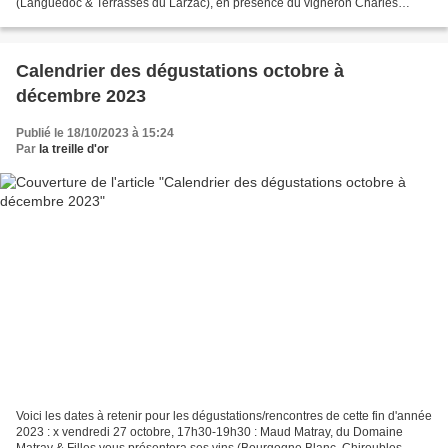
(Languedoc & Terrasses du Larzac), en présence du vigneron Charles
Pacaud.
Calendrier des dégustations octobre à
décembre 2023
Publié le 18/10/2023 à 15:24
Par
la treille d'or
Voici les dates à retenir pour les dégustations/rencontres de cette fin d'année
2023 : x vendredi 27 octobre, 17h30-19h30 : Maud Matray, du Domaine