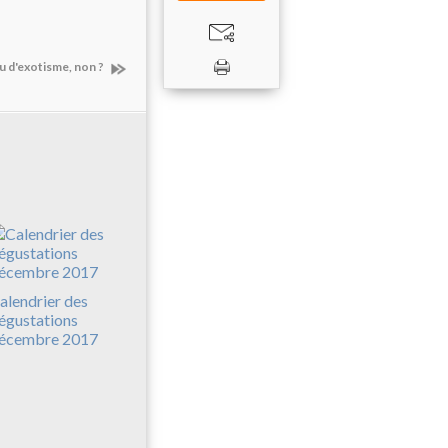
u d'exotisme, non ?
alendrier des
égustations
écembre 2017