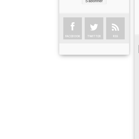
FACEBOOK
TWITTER
RSS