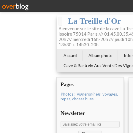
La Treille d'Or
Bienvenue sur le site de la cave La Tre
Issoire 75014 Paris /// 01.45.80.35.49
20h /// mercredi 16h-20h /// jeudi 1
13h30 + 14h30-20h
Accueil
Album photo
Info
Cave & Bar à vin Aux Vents Des Vign
Pages
Photos ! Vigneron(ne)s, voyages,
repas, choses bues...
Newsletter