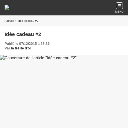
MENU
Accueil
» Idée cadeau #2
Idée cadeau #2
Publié le 07/12/2015 à 23:36
Par
la treille d'or