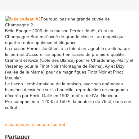
Pourquoi pas une grande cuvée de
Champagne ?
Belle Epoque 2006 de la maison Perrier-Jouët, c'est un
Champagne Brut millésimé de grande classe : un magnifique
équilibre entre opulence et élégance.
La maison Perrier-Jouët est à la tête d’un vignoble de 65 ha qui
lui permet d'assurer un apport en raisins de première qualité :
Cramant et Avize (Côte des Blancs) pour le Chardonnay, Mailly et
Verzenay pour le Pinot Noir (Montagne de Reims), Aÿ et Dizy
(Vallée de la Marne) pour de magnifiques Pinot Noir et Pinot
Meunier.
Le flacon : emblématique de la maison, avec ses anémones
blanches dessinées sur la bouteille, reproduction de magnums
décorés par Emile Gallé en 1902, maître de l'Art Nouveau.
Prix compris entre 120 € et 150 €, la bouteille de 75 cl, dans son
coffret.
#champagne
#cadeau
#coffret
Partager