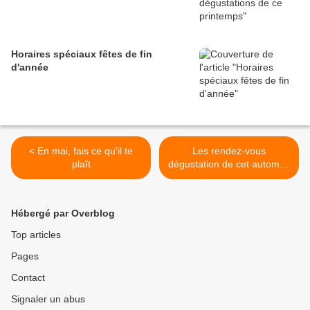
Horaires spéciaux fêtes de fin
d'année
< En mai, fais ce qu'il te
Les rendez-vous
plaît
dégustation de cet automne
2018 >
Hébergé par Overblog
Top articles
Pages
Contact
Signaler un abus