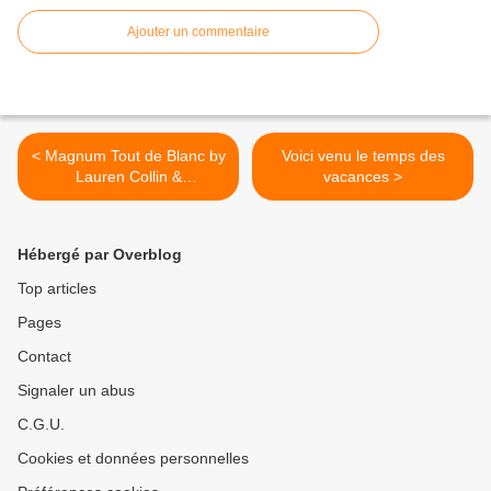
Ajouter un commentaire
< Magnum Tout de Blanc by
Voici venu le temps des
Lauren Collin &
vacances >
Champagne Joseph Perrier
Hébergé par Overblog
Top articles
Pages
Contact
Signaler un abus
C.G.U.
Cookies et données personnelles