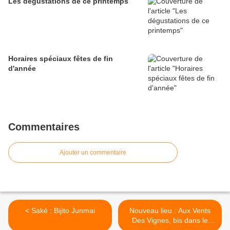
Les dégustations de ce printemps
Horaires spéciaux fêtes de fin
d'année
Commentaires
Ajouter un commentaire
< Saké : Bijito Junmai
Nouveau lieu : Aux Vents
Des Vignes, bis dans le