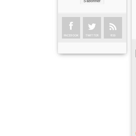
FACEBOOK
TWITTER
RSS