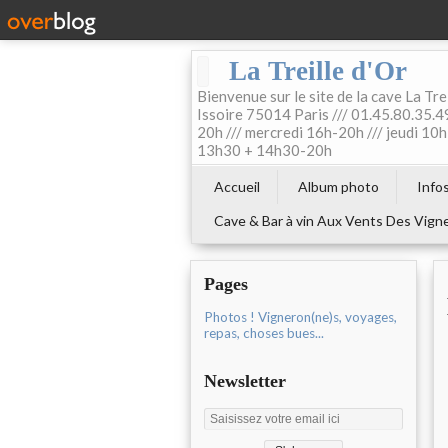
La Treille d'Or
Bienvenue sur le site de la cave La Tre
Issoire 75014 Paris /// 01.45.80.35.49
20h /// mercredi 16h-20h /// jeudi 1
13h30 + 14h30-20h
Accueil
Album photo
Info
Cave & Bar à vin Aux Vents Des Vign
Pages
Photos ! Vigneron(ne)s, voyages,
repas, choses bues...
Newsletter