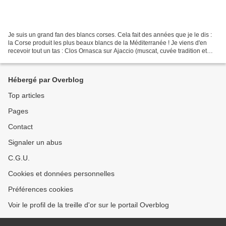
Je suis un grand fan des blancs corses. Cela fait des années que je le dis :
la Corse produit les plus beaux blancs de la Méditerranée ! Je viens d'en
recevoir tout un tas : Clos Ornasca sur Ajaccio (muscat, cuvée tradition et
cuvée Lesia), Clos Nicrosi...
Hébergé par Overblog
Top articles
Pages
Contact
Signaler un abus
C.G.U.
Cookies et données personnelles
Préférences cookies
Voir le profil de la treille d'or sur le portail Overblog