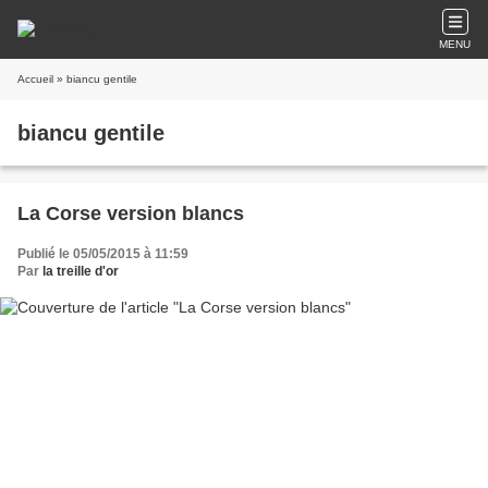
MENU
Accueil
» biancu gentile
biancu gentile
La Corse version blancs
Publié le 05/05/2015 à 11:59
Par
la treille d'or