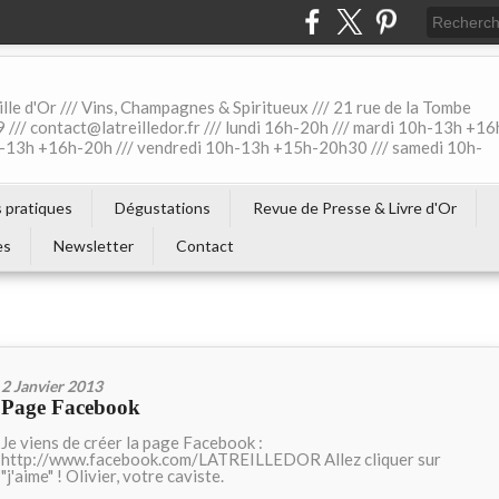
ille d'Or /// Vins, Champagnes & Spiritueux /// 21 rue de la Tombe
 /// contact@latreilledor.fr /// lundi 16h-20h /// mardi 10h-13h +16
0h-13h +16h-20h /// vendredi 10h-13h +15h-20h30 /// samedi 10h-
s pratiques
Dégustations
Revue de Presse & Livre d'Or
es
Newsletter
Contact
2 Janvier 2013
Page Facebook
Je viens de créer la page Facebook :
http://www.facebook.com/LATREILLEDOR Allez cliquer sur
"j'aime" ! Olivier, votre caviste.