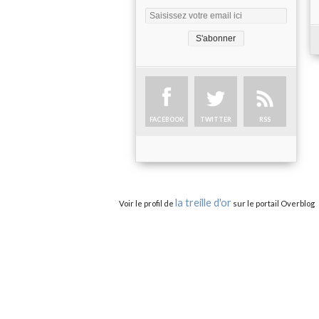
FACEBOOK
TWITTER
RSS
la treille d'or
Voir le profil de
sur le portail Overblog