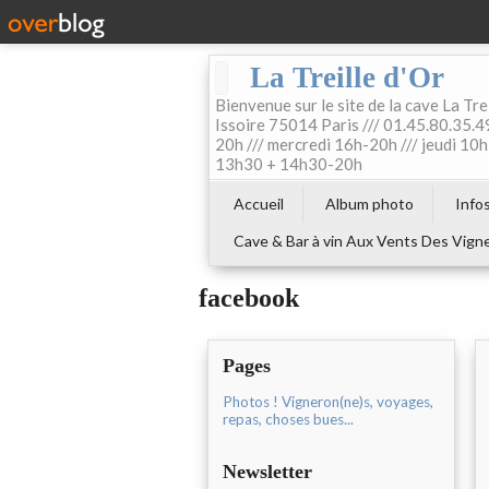
La Treille d'Or
Bienvenue sur le site de la cave La Tre
Issoire 75014 Paris /// 01.45.80.35.49
20h /// mercredi 16h-20h /// jeudi 1
13h30 + 14h30-20h
Accueil
Album photo
Info
Cave & Bar à vin Aux Vents Des Vign
facebook
Pages
Photos ! Vigneron(ne)s, voyages,
repas, choses bues...
Newsletter