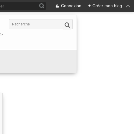
Connexion
+
Créer mon blog
h-