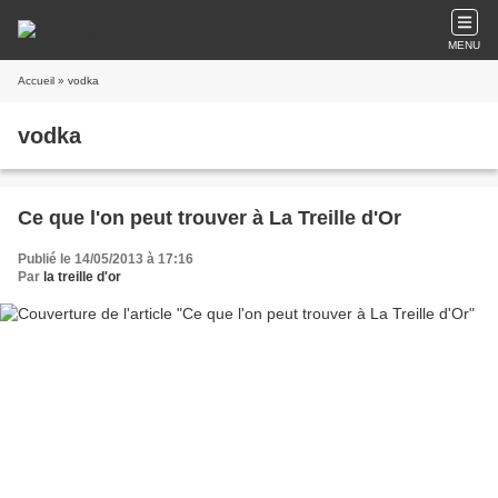
MENU
Accueil
» vodka
vodka
Ce que l'on peut trouver à La Treille d'Or
Publié le 14/05/2013 à 17:16
Par
la treille d'or