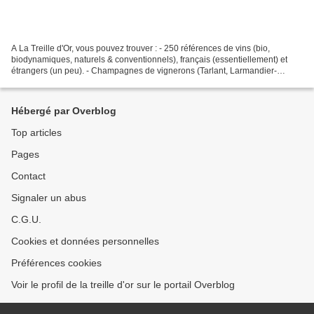
A La Treille d'Or, vous pouvez trouver : - 250 références de vins (bio,
biodynamiques, naturels & conventionnels), français (essentiellement) et
étrangers (un peu). - Champagnes de vignerons (Tarlant, Larmandier-
Bernier, Francis Boulard) et Champagne...
Hébergé par Overblog
Top articles
Pages
Contact
Signaler un abus
C.G.U.
Cookies et données personnelles
Préférences cookies
Voir le profil de la treille d'or sur le portail Overblog