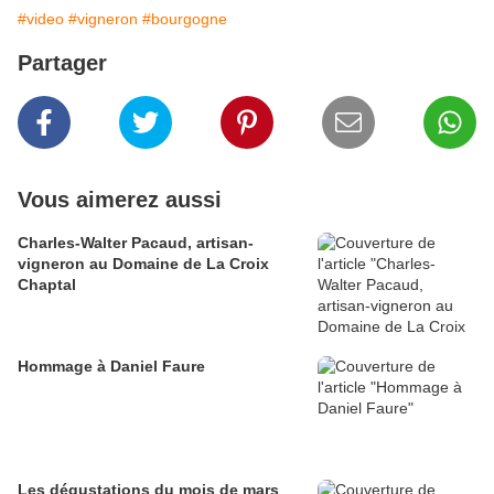
#video
#vigneron
#bourgogne
Partager
Vous aimerez aussi
Charles-Walter Pacaud, artisan-
vigneron au Domaine de La Croix
Chaptal
Hommage à Daniel Faure
Les dégustations du mois de mars