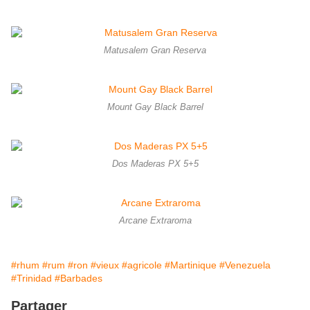
Matusalem Gran Reserva
Mount Gay Black Barrel
Dos Maderas PX 5+5
Arcane Extraroma
#rhum
#rum
#ron
#vieux
#agricole
#Martinique
#Venezuela
#Trinidad
#Barbades
Partager