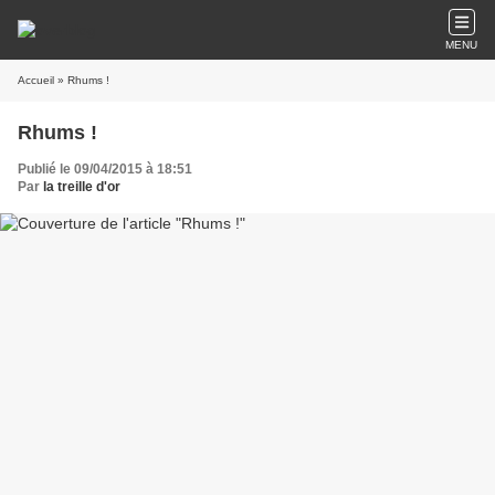
MENU
Accueil
» Rhums !
Rhums !
Publié le 09/04/2015 à 18:51
Par
la treille d'or