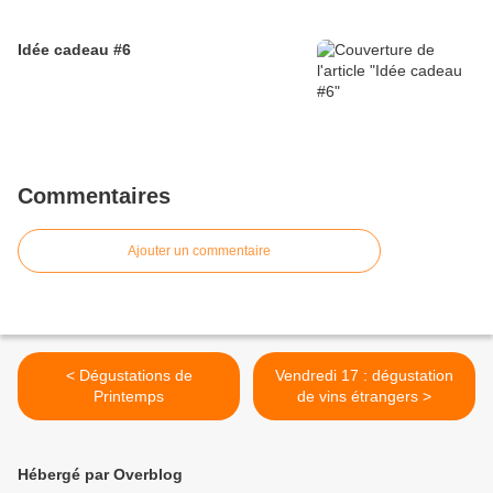
Idée cadeau #6
Commentaires
Ajouter un commentaire
< Dégustations de
Vendredi 17 : dégustation
Printemps
de vins étrangers >
Hébergé par Overblog