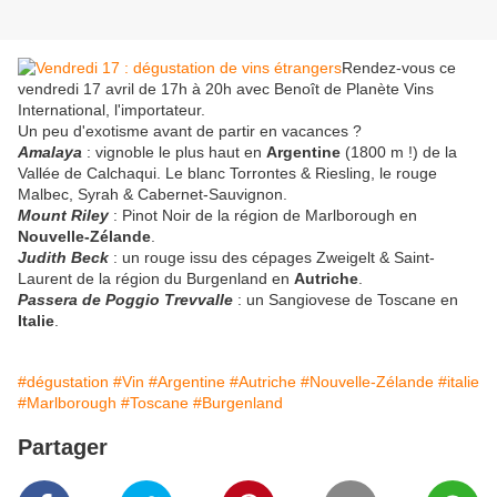
Rendez-vous ce
vendredi 17 avril de 17h à 20h avec Benoît de Planète Vins
International, l'importateur.
Un peu d'exotisme avant de partir en vacances ?
Amalaya
: vignoble le plus haut en
Argentine
(1800 m !) de la
Vallée de Calchaqui. Le blanc Torrontes & Riesling, le rouge
Malbec, Syrah & Cabernet-Sauvignon.
Mount Riley
: Pinot Noir de la région de Marlborough en
Nouvelle-Zélande
.
Judith Beck
: un rouge issu des cépages Zweigelt & Saint-
Laurent de la région du Burgenland en
Autriche
.
Passera de Poggio Trevvalle
: un Sangiovese de Toscane en
Italie
.
#dégustation
#Vin
#Argentine
#Autriche
#Nouvelle-Zélande
#italie
#Marlborough
#Toscane
#Burgenland
Partager